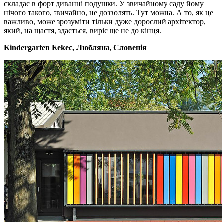
складає в форт диванні подушки. У звичайному саду йому
нічого такого, звичайно, не дозволять. Тут можна. А то, як це
важливо, може зрозуміти тільки дуже дорослий архітектор,
який, на щастя, здається, виріс ще не до кінця.
Kindergarten Kekec, Любляна, Словенія