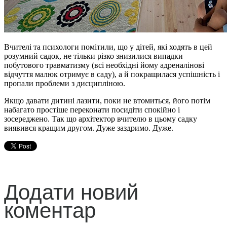
Вчителі та психологи помітили, що у дітей, які ходять в цей
розумний садок, не тільки різко знизилися випадки
побутового травматизму (всі необхідні йому адреналінові
відчуття малюк отримує в саду), а й покращилася успішність і
пропали проблеми з дисципліною.
Якщо давати дитині лазити, поки не втомиться, його потім
набагато простіше переконати посидіти спокійно і
зосереджено. Так що архітектор вчителю в цьому садку
виявився кращим другом. Дуже заздримо. Дуже.
Додати новий
коментар