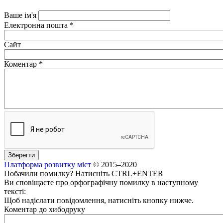
Ваше ім'я
Електронна пошта
*
Сайт
Коментар
*
Платформа розвитку міст
© 2015–2020
Побачили помилку? Натисніть CTRL+ENTER
Ви сповіщаєте про орфографічну помилку в наступному
тексті:
Щоб надіслати повідомлення, натисніть кнопку нижче.
Коментар до хибодруку