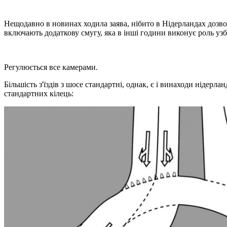
Нещодавно в новинах ходила заява, нібито в Нідерландах дозво
включають додаткову смугу, яка в інші години виконує роль уз
Регулюється все камерами.
Більшість з'їздів з шосе стандартні, однак, є і винаходи нідер
стандартних кілець: