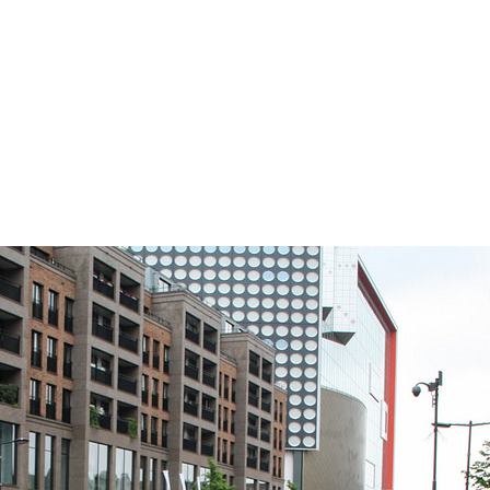
ть Нідерланди