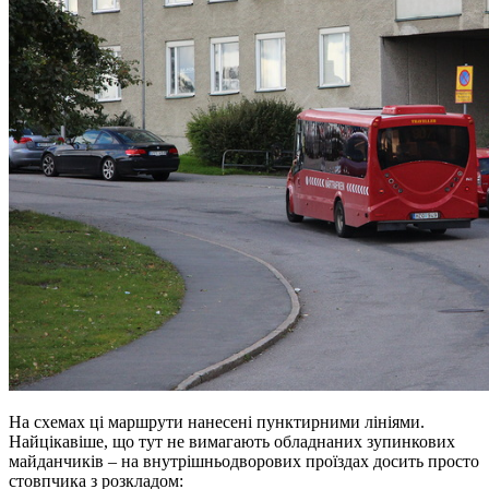
На схемах ці маршрути нанесені пунктирними лініями.
Найцікавіше, що тут не вимагають обладнаних зупинкових
майданчиків – на внутрішньодворових проїздах досить просто
стовпчика з розкладом: