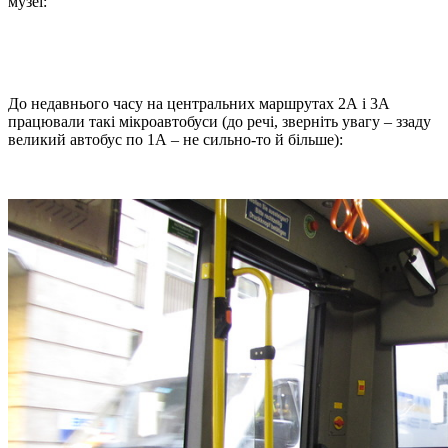
музеї:
До недавнього часу на центральних маршрутах 2А і 3А
працювали такі мікроавтобуси (до речі, зверніть увагу – ззаду
великий автобус по 1А – не сильно-то й більше):