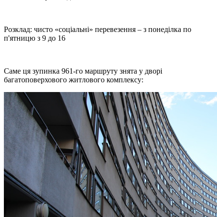
Розклад: чисто «соціальні» перевезення – з понеділка по
п'ятницю з 9 до 16
Саме ця зупинка 961-го маршруту знята у дворі
багатоповерхового житлового комплексу: